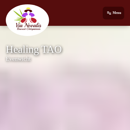
Menu
Healing TAO
Evenwicht