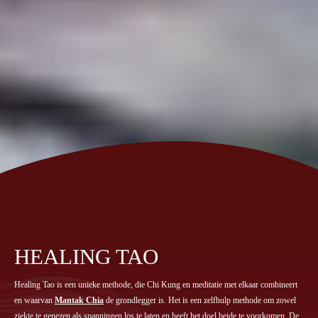
HEALING TAO
Healing Tao is een unieke methode, die Chi Kung en meditatie met elkaar combineert
en waarvan
Mantak Chia
de grondlegger is. Het is een zelfhulp methode om zowel
ziekte te genezen als spanningen los te laten en heeft het doel beide te voorkomen. De