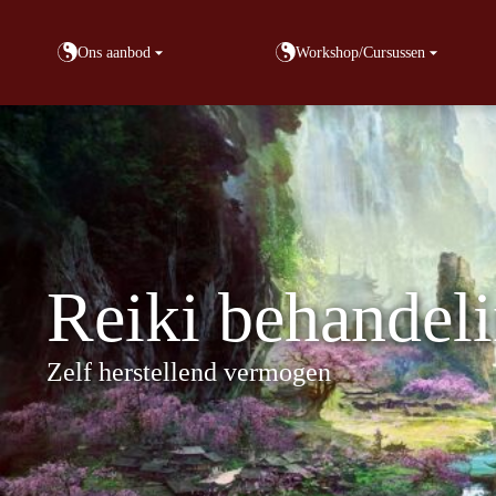
Ons aanbod
Workshop/Cursussen
Reiki behandel
Zelf herstellend vermogen