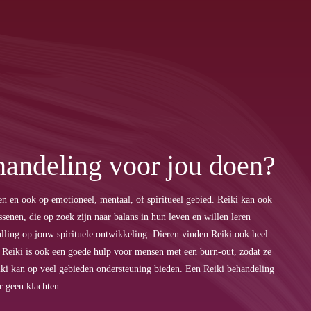
handeling voor jou doen?
en en ook op emotioneel, mentaal, of spiritueel gebied. Reiki kan ook
ssenen, die op zoek zijn naar balans in hun leven en willen leren
lling op jouw spirituele ontwikkeling. Dieren vinden Reiki ook heel
. Reiki is ook een goede hulp voor mensen met een burn-out, zodat ze
Reiki kan op veel gebieden ondersteuning bieden. Een Reiki behandeling
er geen klachten.