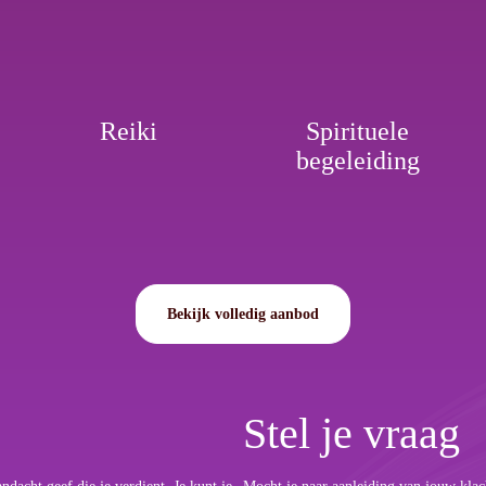
Reiki
Spirituele
begeleiding
Bekijk volledig aanbod
Stel je vraag