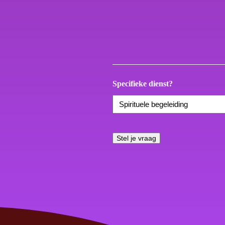
Specifieke dienst?
Stel je vraag