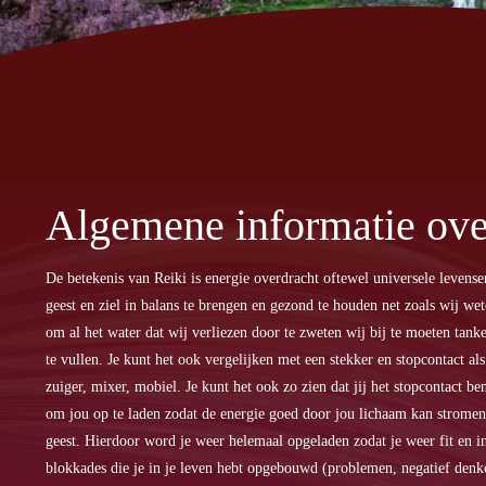
Algemene informatie ove
De betekenis van Reiki is energie overdracht oftewel universele leven
geest en ziel in balans te brengen en gezond te houden net zoals wij w
om al het water dat wij verliezen door te zweten wij bij te moeten tank
te vullen. Je kunt het ook vergelijken met een stekker en stopcontact als
zuiger, mixer, mobiel. Je kunt het ook zo zien dat jij het stopcontact be
om jou op te laden zodat de energie goed door jou lichaam kan stromen
geest. Hierdoor word je weer helemaal opgeladen zodat je weer fit en in
blokkades die je in je leven hebt opgebouwd (problemen, negatief denken