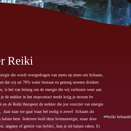
r Reiki
senergie die wordt overgedragen van mens op mens om lichaam,
eten dat wij uit 70% water bestaan en genoeg moeten drinken
en, is het van belang om de energie die wij verliezen weer aan
 je de stekker in het stopcontact steekt krijg je stroom bv
nt en de Reiki therapeut de stekker die jou voorziet van energie
, daar naar toe gaat waar het nodig is zowel lichaam als
 balans bent. Iedereen bezit deze levensenergie, maar door
, angsten of gemist van liefde}, kun je uit balans raken. Er