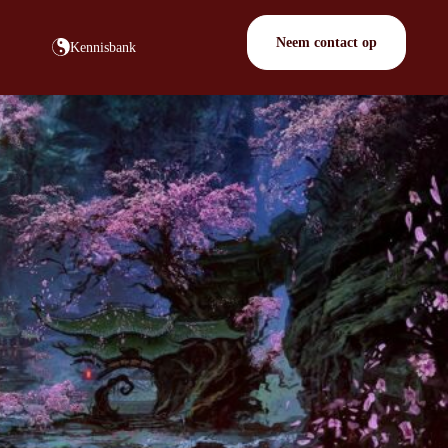
Neem contact op
Kennisbank