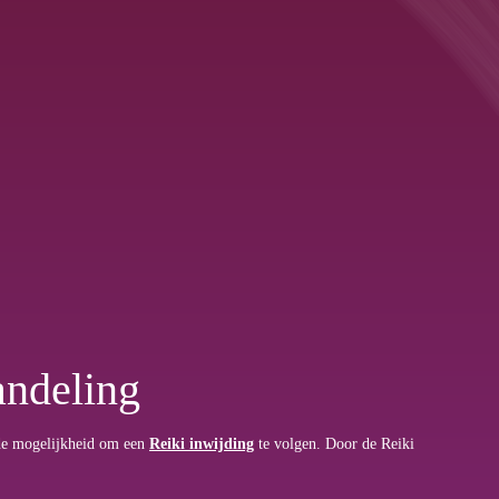
andeling
 de mogelijkheid om een
Reiki inwijding
te volgen. Door de Reiki