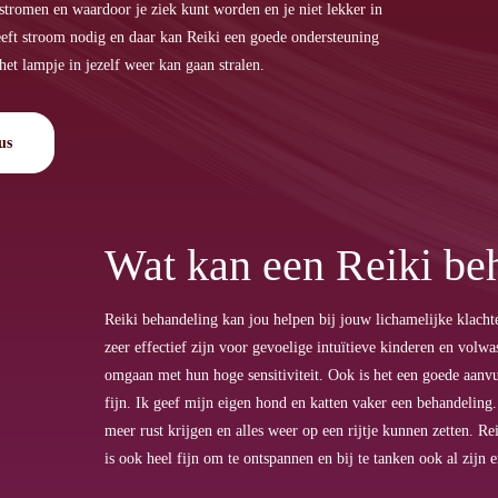
tromen en waardoor je ziek kunt worden en je niet lekker in
 heeft stroom nodig en daar kan Reiki een goede ondersteuning
het lampje in jezelf weer kan gaan stralen.
us
Wat kan een Reiki be
Reiki behandeling kan jou helpen bij jouw lichamelijke klacht
zeer effectief zijn voor gevoelige intuïtieve kinderen en volwa
omgaan met hun hoge sensitiviteit. Ook is het een goede aanvu
fijn. Ik geef mijn eigen hond en katten vaker een behandeling
meer rust krijgen en alles weer op een rijtje kunnen zetten. 
is ook heel fijn om te ontspannen en bij te tanken ook al zijn 