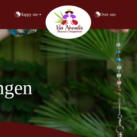
Happy me
Over ons
ingen