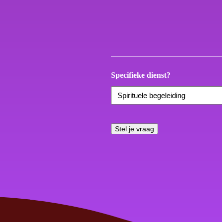
Specifieke dienst?
Stel je vraag