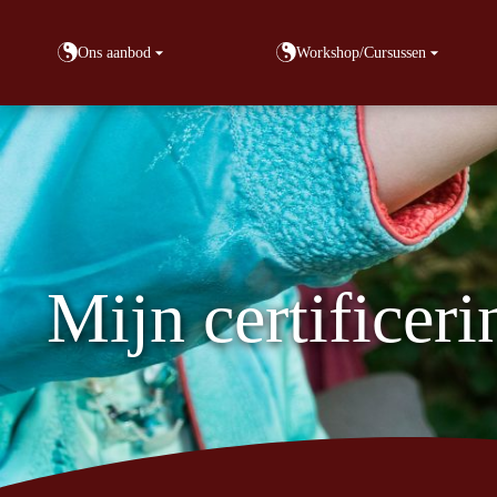
Ons aanbod
Workshop/Cursussen
Mijn certificer