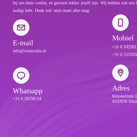
bij ons thuis voelen, en gewoon lekker jezelf zijn. Wij hebben ook een l
nodigt hebt. Denk wel: niets moet alles mag.
Mobiel
E-mail
+31 6 1025813
info@vianovalis.nl
+31 6 5353550
Adres
Whatsapp
Kloostertuin 
+31 6 10258134
6133VN Sitta