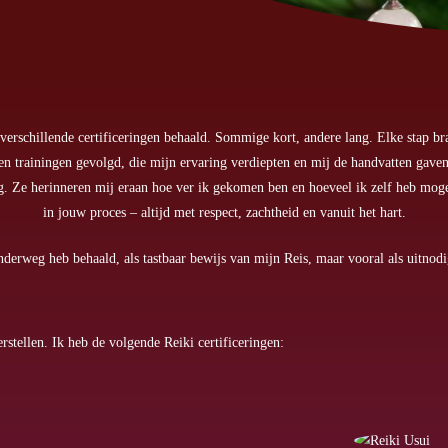
 verschillende certificeringen behaald. Sommige kort, andere lang. Elke stap b
 en trainingen gevolgd, die mijn ervaring verdiepten en mij de handvatten gaven
eg. Ze herinneren mij eraan hoe ver ik gekomen ben en hoeveel ik zelf heb moge
in jouw proces – altijd met respect, zachtheid en vanuit het hart.
onderweg heb behaald, als tastbaar bewijs van mijn Reis, maar vooral als uitno
rstellen. Ik heb de volgende Reiki certificeringen: