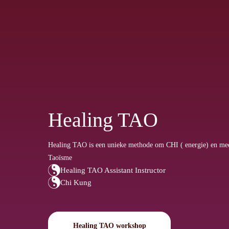
Healing TAO
Healing TAO is een unieke methode om CHI ( energie) en medit
Taoïsme
Healing TAO Assistant Instructor
Chi Kung
Healing TAO workshop