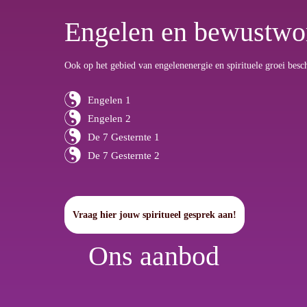
Engelen en bewustwo
Ook op het gebied van engelenenergie en spirituele groei besch
Engelen 1
Engelen 2
De 7 Gesternte 1
De 7 Gesternte 2
Vraag hier jouw spiritueel gesprek aan!
Ons aanbod