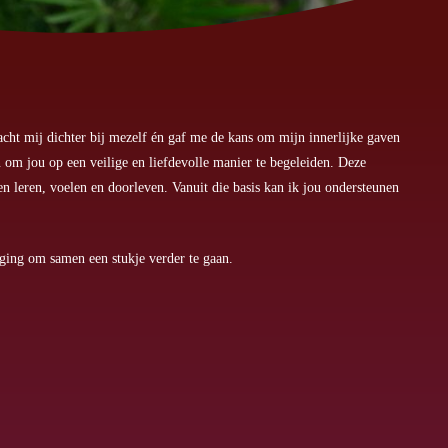
racht mij dichter bij mezelf én gaf me de kans om mijn innerlijke gaven
 om jou op een veilige en liefdevolle manier te begeleiden. Deze
n leren, voelen en doorleven. Vanuit die basis kan ik jou ondersteunen
diging om samen een stukje verder te gaan.