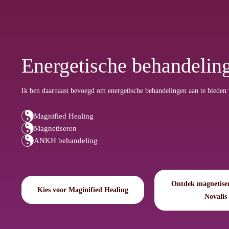
Energetische behandelin
Ik ben daarnaast bevoegd om energetische behandelingen aan te bieden:
Magnified Healing
Magnetiseren
ANKH behandeling
Ontdek magnetiser
Kies voor Maginified Healing
Novalis