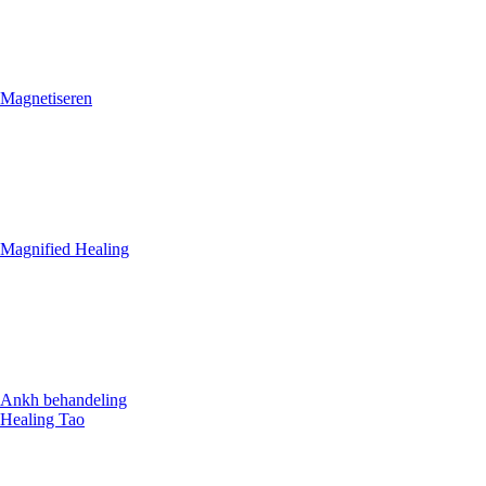
Magnetiseren
Magnified Healing
Ankh behandeling
Healing Tao