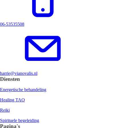
06-53535508
harrie@vianovalis.nl
Diensten
Energetische behandeling
Healing TAO
Reiki
Spirituele begeleiding
Pagina's