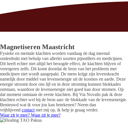
Magnetiseren Maastricht
Fysieke en mentale klachten worden vandaag de dag meestal
onderdrukt met behulp van allerlei soorten pijnstillers en medicijnen.
Dit heeft echter niet altijd het beoogde effect, de klachten blijven of
verergeren zelfs. Dit komt doordat de bron van het probleem met
medicijnen niet wordt aangepakt. De mens krijgt zijn levenskracht
namelijk door middel van levensenergie uit de kosmos en aarde. Deze
energie stroomt door ons lijf en in deze stroming kunnen blokkades
ontstaan, waardoor de levensenergie niet goed kan door stromen. Op
dat moment ontstaan de eerste klachten. Bij Via Novalis pak ik deze
klachten echter wel bij de bron aan: de blokkade van de levensenergie.
Benieuwd wat ik voor jou kan betekenen? Neem dan
vrijblijvend
contact
met mij op, ik help je graag verder.
Waar zit je mee?
Waar zit je mee?