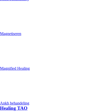
Magnetiseren
Magnified Healing
Ankh behandeling
Healing TAO