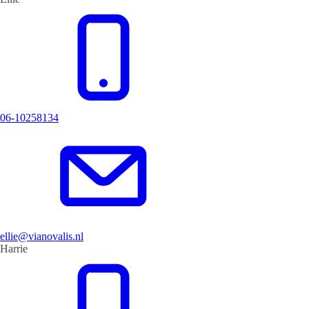
06-10258134
ellie@vianovalis.nl
Harrie