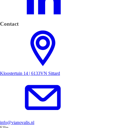
Contact
Kloostertuin 14 | 6133VN Sittard
info@vianovalis.nl
Ellie