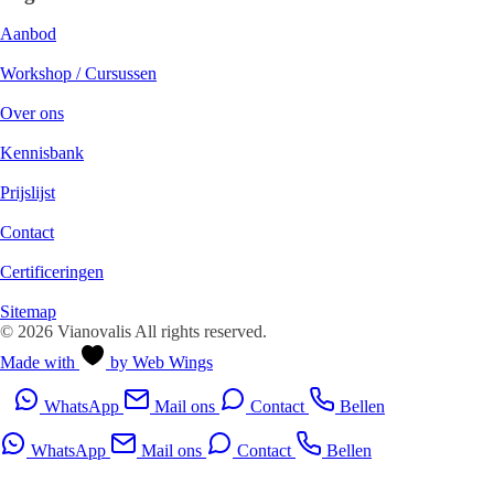
Aanbod
Workshop / Cursussen
Over ons
Kennisbank
Prijslijst
Contact
Certificeringen
Sitemap
© 2026 Vianovalis All rights reserved.
Made with
by Web Wings
WhatsApp
Mail ons
Contact
Bellen
WhatsApp
Mail ons
Contact
Bellen