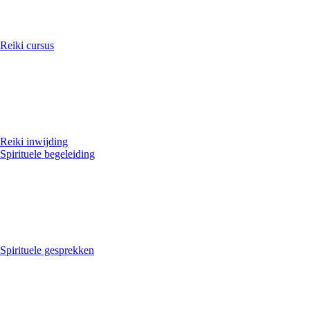
Reiki cursus
Reiki inwijding
Spirituele begeleiding
Spirituele gesprekken