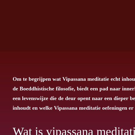
Om te begrijpen wat Vipassana meditatie echt inhou
de Boeddhistische filosofie, biedt een pad naar inner
een levenswijze die de deur opent naar een dieper 
inhoudt en welke Vipassana meditatie oefeningen er 
Wat is vipassana meditat