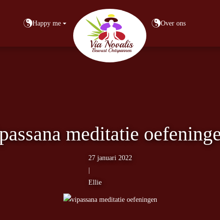
Happy me
Over ons
assana meditatie oefeninge
27 januari 2022
|
Ellie