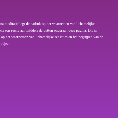
sana meditatie legt de nadruk op het waarnemen van lichamelijke
ons een sessie aan middels de button onderaan deze pagina. Dit in
uk op het waarnemen van lichamelijke sensaties en het begrijpen van de
 object.