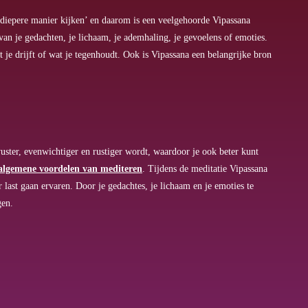
 diepere manier kijken’ en daarom is een veelgehoorde Vipassana
van je gedachten, je lichaam, je ademhaling, je gevoelens of emoties.
wat je drijft of wat je tegenhoudt. Ook is Vipassana een belangrijke bron
wuster, evenwichtiger en rustiger wordt, waardoor je ook beter kunt
 algemene voordelen van mediteren
. Tijdens de meditatie Vipassana
er last gaan ervaren. Door je gedachtes, je lichaam en je emoties te
gen.