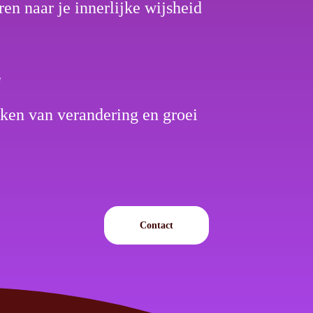
ren naar je innerlijke wijsheid
teken van verandering en groei
Contact