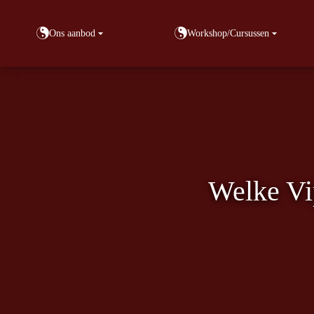
Ons aanbod
Workshop/Cursussen
Welke Vip