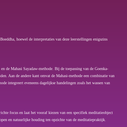
Boeddha, hoewel de interpretaties van deze leerstellingen enigszins
 en de Mahasi Sayadaw-methode. Bij de toepassing van de Goenka-
eluiden. Aan de andere kant omvat de Mahasi-methode een combinatie van
ode integreert eveneens dagelijkse handelingen zoals het wassen van
hte focus en laat het vooraf kiezen van een specifiek meditatieobject
pen en natuurlijke houding ten opzichte van de meditatiepraktijk.