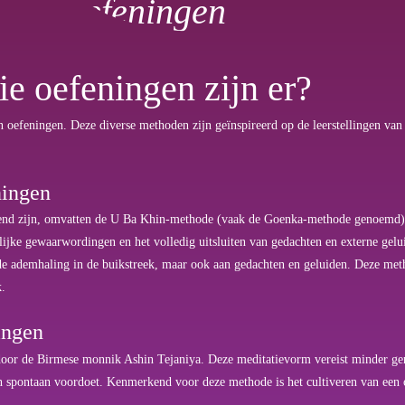
e oefeningen zijn er?
 oefeningen. Deze diverse methoden zijn geïnspireerd op de leerstellingen van 
ningen
kend zijn, omvatten de U Ba Khin-methode (vaak de Goenka-methode genoemd)
elijke gewaarwordingen en het volledig uitsluiten van gedachten en externe g
de ademhaling in de buikstreek, maar ook aan gedachten en geluiden. Deze meth
k.
ingen
oor de Birmese monnik Ashin Tejaniya. Deze meditatievorm vereist minder geric
h spontaan voordoet. Kenmerkend voor deze methode is het cultiveren van een o