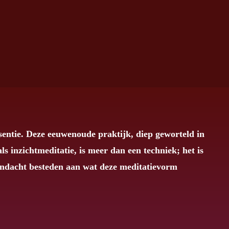
sentie. Deze eeuwenoude praktijk, diep geworteld in
ls inzichtmeditatie, is meer dan een techniek; het is
aandacht besteden aan wat deze meditatievorm