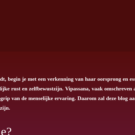
dt, begin je met een verkenning van haar oorsprong en es
lijke rust en zelfbewustzijn. Vipassana, vaak omschreven a
begrip van de menselijke ervaring. Daarom zal deze blog 
zijn.
ie?