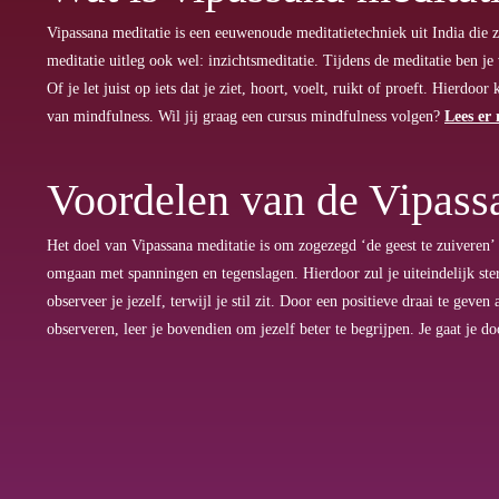
Vipassana meditatie is een eeuwenoude meditatietechniek uit India die
meditatie uitleg ook wel: inzichtsmeditatie. Tijdens de meditatie ben j
Of je let juist op iets dat je ziet, hoort, voelt, ruikt of proeft. Hierdo
van mindfulness. Wil jij graag een cursus mindfulness volgen?
Lees er
Voordelen van de Vipass
Het doel van Vipassana meditatie is om zogezegd ‘de geest te zuiveren’ 
omgaan met spanningen en tegenslagen. Hierdoor zul je uiteindelijk ster
observeer je jezelf, terwijl je stil zit. Door een positieve draai te geve
observeren, leer je bovendien om jezelf beter te begrijpen. Je gaat je