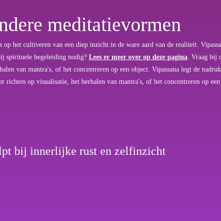
andere meditatievormen
 op het cultiveren van een diep inzicht in de ware aard van de realiteit. Vipas
bij spirituele begeleiding nodig?
Lees er meer over op deze pagina
. Vraag bij 
herhalen van mantra's, of het concentreren op een object. Vipassana legt de nadr
er richten op visualisatie, het herhalen van mantra's, of het concentreren op een
t bij innerlijke rust en zelfinzicht