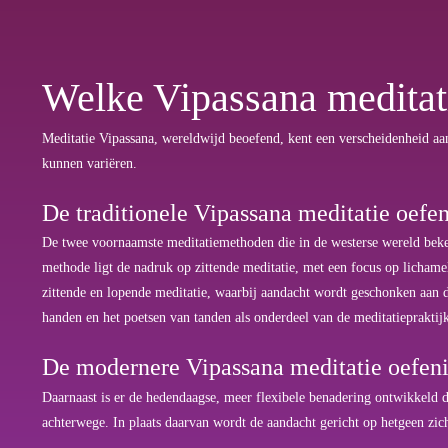
Welke Vipassana meditati
Meditatie Vipassana, wereldwijd beoefend, kent een verscheidenheid aan
kunnen variëren.
De traditionele Vipassana meditatie oefe
De twee voornaamste meditatiemethoden die in de westerse wereld be
methode ligt de nadruk op zittende meditatie, met een focus op licham
zittende en lopende meditatie, waarbij aandacht wordt geschonken aan 
handen en het poetsen van tanden als onderdeel van de meditatiepraktij
De modernere Vipassana meditatie oefen
Daarnaast is er de hedendaagse, meer flexibele benadering ontwikkeld d
achterwege. In plaats daarvan wordt de aandacht gericht op hetgeen zic