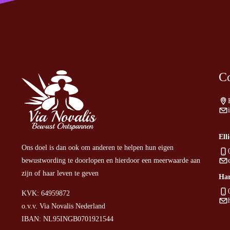
Co
Elli
Ons doel is dan ook om anderen te helpen hun eigen
bewustwording te doorlopen en hierdoor een meerwaarde aan
zijn of haar leven te geven
Har
KVK: 64959872
o.v.v. Via Novalis Nederland
IBAN: NL95INGB0701921544