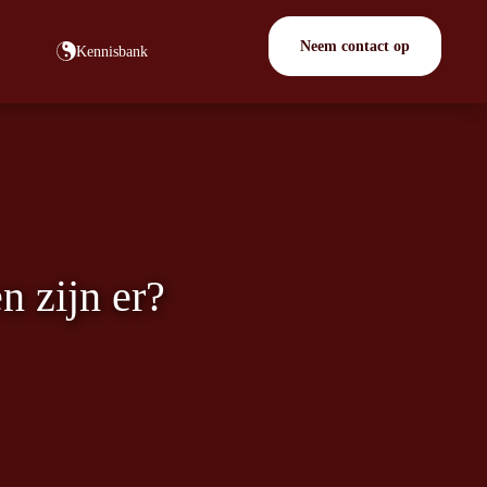
Neem contact op
Kennisbank
n zijn er?