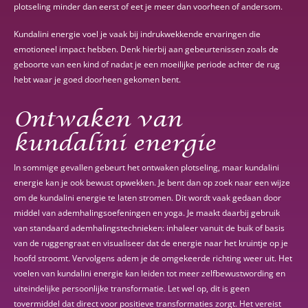
plotseling minder dan eerst of eet je meer dan voorheen of andersom.
Kundalini energie voel je vaak bij indrukwekkende ervaringen die
emotioneel impact hebben. Denk hierbij aan gebeurtenissen zoals de
geboorte van een kind of nadat je een moeilijke periode achter de rug
hebt waar je goed doorheen gekomen bent.
Ontwaken van
kundalini energie
In sommige gevallen gebeurt het ontwaken plotseling, maar kundalini
energie kan je ook bewust opwekken. Je bent dan op zoek naar een wijze
om de kundalini energie te laten stromen. Dit wordt vaak gedaan door
middel van ademhalingsoefeningen en yoga. Je maakt daarbij gebruik
van standaard ademhalingstechnieken: inhaleer vanuit de buik of basis
van de ruggengraat en visualiseer dat de energie naar het kruintje op je
hoofd stroomt. Vervolgens adem je de omgekeerde richting weer uit. Het
voelen van kundalini energie kan leiden tot meer zelfbewustwording en
uiteindelijke persoonlijke transformatie. Let wel op, dit is geen
tovermiddel dat direct voor positieve transformaties zorgt. Het vereist