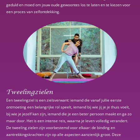
geduld en moed om jouw oude gewoontes los te laten en te kiezen voor
een proces van zelfontdekking.
Tweelingzielen
Een tweelingziel is een zielsverwant: iemand die vanaf jullie eerste
ontmoeting een belangrijke rol speelt, iemand bij wie jij je je thuis voelt,
bij wie je jezelf kan zijn, iemand die je een beter persoon maakt en ga zo
maar door. Het is een intense reis, waarna je leven volledig verandert.
De tweeling zielen zijn voorbestemd voor elkaar: de binding en
aantrekkingskrachten zijn op alle aspecten aanzienlijk groot. Deze