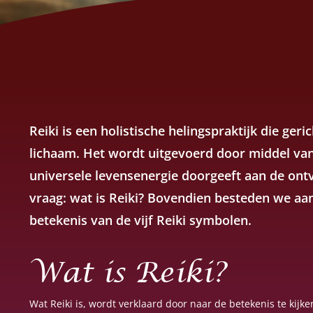
Reiki is een holistische helingspraktijk die geri
lichaam. Het wordt uitgevoerd door middel va
universele levensenergie doorgeeft aan de ontv
vraag: wat is Reiki? Bovendien besteden we aa
betekenis van de vijf Reiki symbolen.
Wat is Reiki?
Wat Reiki is, wordt verklaard door naar de betekenis te kijke