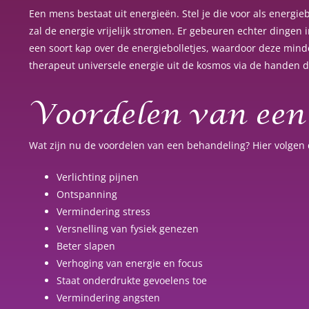
Een mens bestaat uit energieën. Stel je die voor als energieb
zal de energie vrijelijk stromen. Er gebeuren echter dingen
een soort kap over de energiebolletjes, waardoor deze mind
therapeut universele energie uit de kosmos via de handen d
Voordelen van een
Wat zijn nu de voordelen van een behandeling? Hier volgen
Verlichting pijnen
Ontspanning
Vermindering stress
Versnelling van fysiek genezen
Beter slapen
Verhoging van energie en focus
Staat onderdrukte gevoelens toe
Vermindering angsten