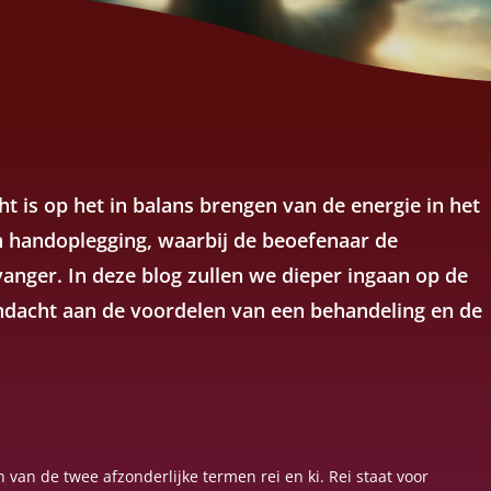
cht is op het in balans brengen van de energie in het
n handoplegging, waarbij de beoefenaar de
anger. In deze blog zullen we dieper ingaan op de
ndacht aan de voordelen van een behandeling en de
n van de twee afzonderlijke termen rei en ki. Rei staat voor