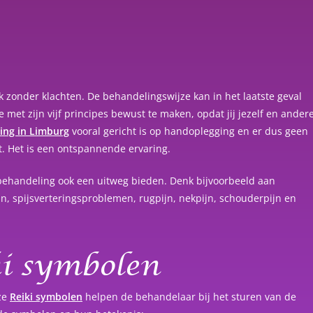
k zonder klachten. De behandelingswijze kan in het laatste geval
je met zijn vijf principes bewust te maken, opdat jij jezelf en ander
ing in Limburg
vooral gericht is op handoplegging en er dus geen
t. Het is een ontspannende ervaring.
 behandeling ook een uitweg bieden. Denk bijvoorbeeld aan
n, spijsverteringsproblemen, rugpijn, nekpijn, schouderpijn en
ki symbolen
ze
Reiki symbolen
helpen de behandelaar bij het sturen van de