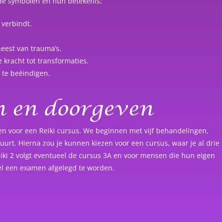
 de symbolen en hun betekenis:
 verbindt.
eest van trauma’s.
 kracht tot transformaties.
 te beëindigen.
en en doorgeven
zen voor een Reiki cursus. We beginnen met vijf behandelingen,
 duurt. Hierna zou je kunnen kiezen voor een cursus, waar je al drie
Reiki 2 volgt eventueel de cursus 3A en voor mensen die hun eigen
wel een examen afgelegd te worden.