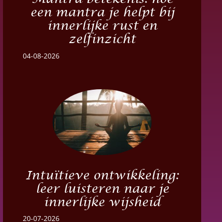
Mantra betekenis: hoe
een mantra je helpt bij
innerlijke rust en
zelfinzicht
04-08-2026
Intuïtieve ontwikkeling:
leer luisteren naar je
innerlijke wijsheid
20-07-2026