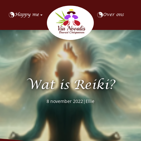
Happy me
Over ons
Wat is Reiki?
8 november 2022
|
Ellie