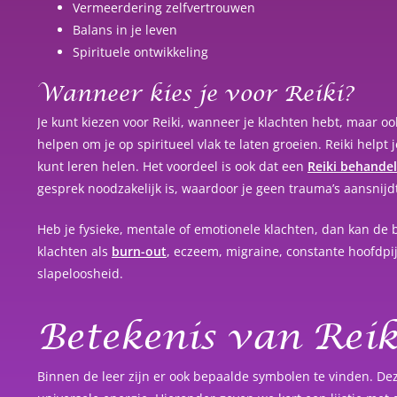
Vermeerdering zelfvertrouwen
Balans in je leven
Spirituele ontwikkeling
Wanneer kies je voor Reiki?
Je kunt kiezen voor Reiki, wanneer je klachten hebt, maar oo
helpen om je op spiritueel vlak te laten groeien. Reiki helpt 
kunt leren helen. Het voordeel is ook dat een
Reiki behandel
gesprek noodzakelijk is, waardoor je geen trauma’s aansnijd
Heb je fysieke, mentale of emotionele klachten, dan kan de
klachten als
burn-out
, eczeem, migraine, constante hoofdpij
slapeloosheid.
Betekenis van Rei
Binnen de leer zijn er ook bepaalde symbolen te vinden. De