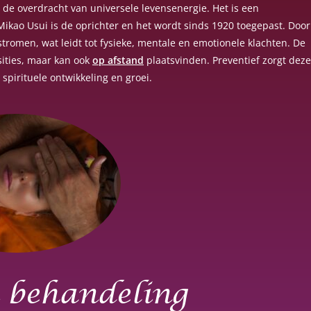
om de overdracht van universele levensenergie. Het is een
 Mikao Usui is de oprichter en het wordt sinds 1920 toegepast. Door
tromen, wat leidt tot fysieke, mentale en emotionele klachten. De
ities, maar kan ook
op afstand
plaatsvinden. Preventief zorgt deze
 spirituele ontwikkeling en groei.
i behandeling